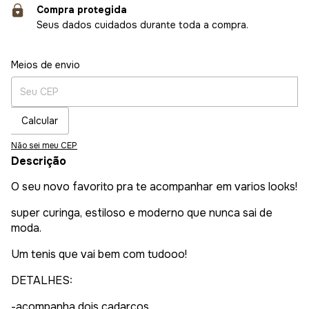
Compra protegida
Seus dados cuidados durante toda a compra.
Entregas para o CEP:
Alterar CEP
Meios de envio
Calcular
Não sei meu CEP
Descrição
O seu novo favorito pra te acompanhar em varios looks!
super curinga, estiloso e moderno que nunca sai de
moda.
Um tenis que vai bem com tudooo!
DETALHES:
-acompanha dois cadarços