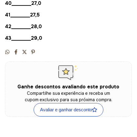
40________27,0
41________27,5
42________28,0
43________29,0
Ganhe descontos avaliando este produto
Compartilhe sua experiência e receba um
cupom exclusivo para sua próxima compra.
Avaliar e ganhar desconto