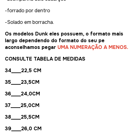
-forrado por dentro
-Solado em borracha.
Os modelos Dunk eles possuem, o formato mais
largo dependendo do formato do seu pe
aconselhamos pegar
UMA NUMERAÇÃO A MENOS.
CONSULTE TABELA DE MEDIDAS
34____22,5 CM
35____23,5CM
36____24,0CM
37____25,0CM
38____25,5CM
39____26,0 CM