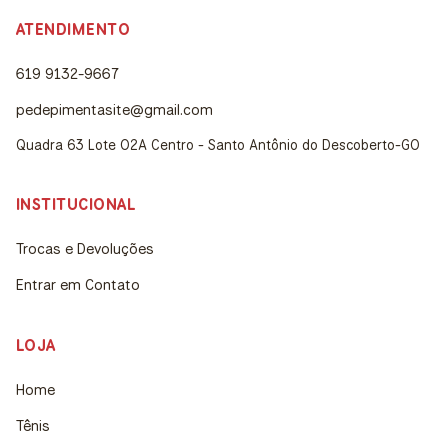
ATENDIMENTO
619 9132-9667
pedepimentasite@gmail.com
Quadra 63 Lote 02A Centro - Santo Antônio do Descoberto-GO
INSTITUCIONAL
Trocas e Devoluções
Entrar em Contato
LOJA
Home
Tênis