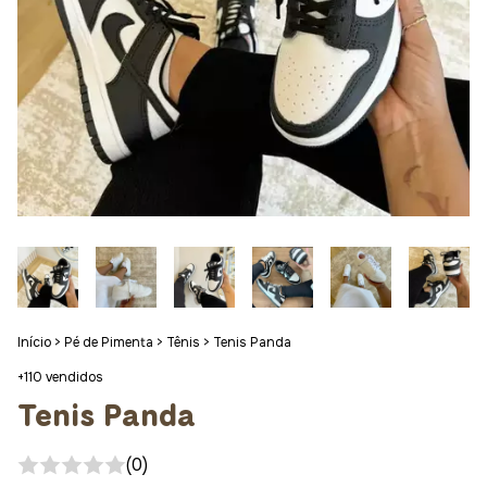
Início
>
Pé de Pimenta
>
Tênis
>
Tenis Panda
+110 vendidos
Tenis Panda
(0)