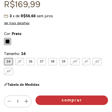
R$169,99
3
x de
R$56,66
sem juros
Ver mais detalhes
Cor:
Preto
Tamanho:
34
34
35
36
37
38
39
40
41
42
43
Tabela de Medidas