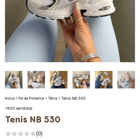
Início
>
Pé de Pimenta
>
Tênis
>
Tenis NB 530
+900 vendidos
Tenis NB 530
(0)