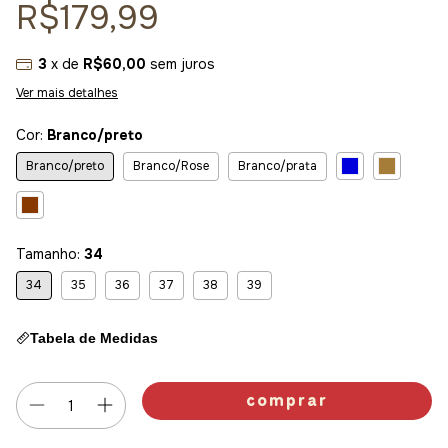
R$179,99
3
x de
R$60,00
sem juros
Ver mais detalhes
Cor:
Branco/preto
Branco/preto
Branco/Rose
Branco/prata
Tamanho:
34
34
35
36
37
38
39
Tabela de Medidas