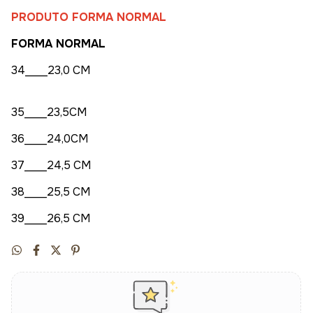
PRODUTO FORMA NORMAL
FORMA NORMAL
34____23,0 CM
35____23,5CM
36____24,0CM
37____24,5 CM
38____25,5 CM
39____26,5 CM