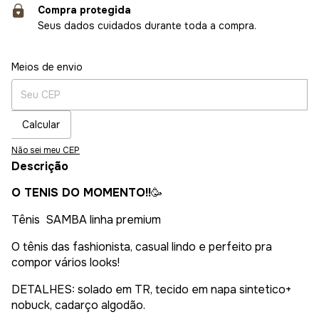
Compra protegida
Seus dados cuidados durante toda a compra.
Entregas para o CEP:
Alterar CEP
Meios de envio
Calcular
Não sei meu CEP
Descrição
O TENIS DO MOMENTO!!
🥳
Tênis SAMBA linha premium
O tênis das fashionista, casual lindo e perfeito pra
compor vários looks!
DETALHES: solado em TR, tecido em napa sintetico+
nobuck, cadarço algodão.