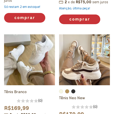
juros
2
x
de
R$75,00
sem juros
Só restam
2
em estoque!
Atenção, última peça!
comprar
comprar
Tênis Branco
Tênis Neo New
(0)
R$169,99
(0)